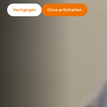
Vestigingen
Onze activiteiten